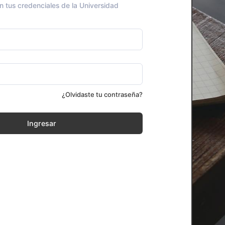
n tus credenciales de la Universidad
¿Olvidaste tu contraseña?
Ingresar