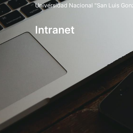
Universidad Nacional "San Luis Gon
Intranet